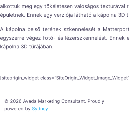
alkottuk meg egy tökéletesen valóságos textúrával 
épületnek. Ennek egy verziója látható a kápolna 3D tú
A kápolna belső terének szkennelését a Matterpor
egyszerre végez fotó- és lézerszkennelést. Ennek 
kápolna 3D túrájában.
[siteorigin_widget class=”SiteOrigin_Widget_Image_Widget
© 2026 Avada Marketing Consultant. Proudly
powered by
Sydney