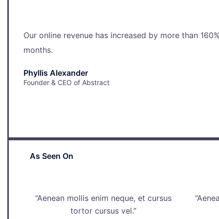
Our online revenue has increased by more than 160%
months.
Phyllis Alexander
Founder & CEO of Abstract
As Seen On
“Aenean mollis enim neque, et cursus
“Aenea
tortor cursus vel.”