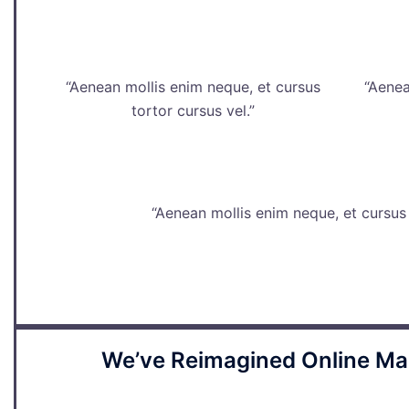
“Aenean mollis enim neque, et cursus
“Aenea
tortor cursus vel.”
“Aenean mollis enim neque, et cursus 
We’ve Reimagined Online Ma