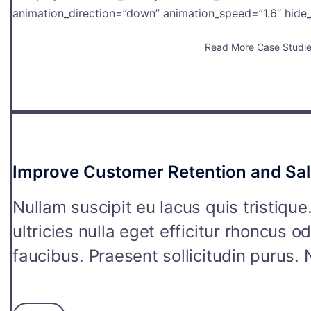
animation_direction=”down” animation_speed=”1.6″ hide_
Read More Case Studi
Improve Customer Retention and Sal
Nullam suscipit eu lacus quis tristiqu
ultricies nulla eget efficitur rhoncus o
faucibus. Praesent sollicitudin purus. Na