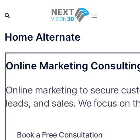
Skip
to
content
Home Alternate
Online Marketing Consultin
Online marketing to secure cust
leads, and sales. We focus on th
Book a Free Consultation