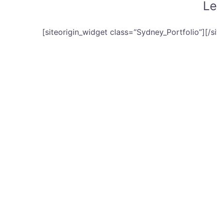
Le
[siteorigin_widget class=”Sydney_Portfolio”]
[/s