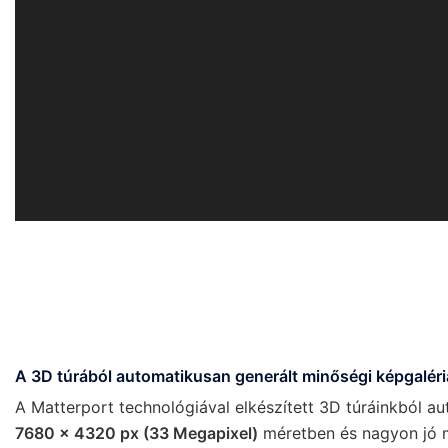
A 3D túrából automatikusan generált minőségi képgaléri
A Matterport technológiával elkészített 3D túráinkból 
7680 x 4320 px (33 Megapixel)
méretben és nagyon jó 