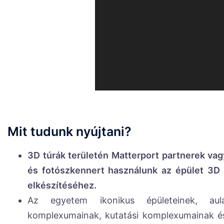
Mit tudunk nyújtani?
3D túrák területén Matterport partnerek va
és fotószkennert használunk az épület 3D 
elkészítéséhez.
Az egyetem ikonikus épületeinek, aulá
komplexumainak, kutatási komplexumainak és