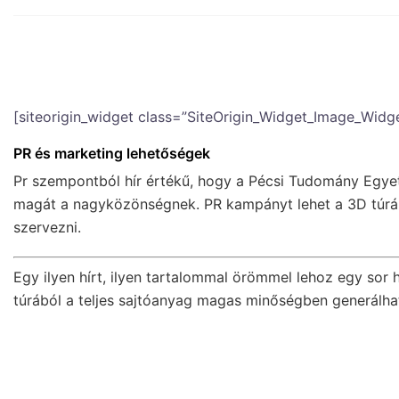
[siteorigin_widget class=”SiteOrigin_Widget_Image_Widge
PR és marketing lehetőségek
Pr szempontból hír értékű, hogy a Pécsi Tudomány Egye
magát a nagyközönségnek. PR kampányt lehet a 3D túrák
szervezni.
Egy ilyen hírt, ilyen tartalommal örömmel lehoz egy sor hí
túrából a teljes sajtóanyag magas minőségben generálhat