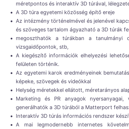
méretpontos és interaktív 3D túrával, lélegzete
A 3D túra egyetemi közösség építő ereje
Az intézmény történelmével és jelenével kap
és szöveges tartalom ágyazható a 3D túrák fe
megoszthatók a túrákban a tanulmányi os
vizsgaidőpontok, stb,
A kiegészítő információk elhelyezési lehetős
felületen történik.
Az egyetemi karok eredményeinek bemutatása
képeke, szövegek és videókkal
Helység méretekkel ellátott, méretarányos ala
Marketing és PR anyagok nyersanyagai, v
generálhatók a 3D túrából a Matterport felhasz
Interaktív 3D túrás információs rendszer készí
A mai legmodernebb internetes követelm