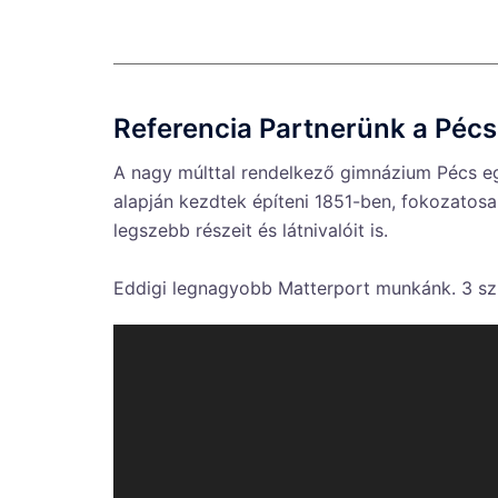
Referencia Partnerünk a Péc
A nagy múlttal rendelkező gimnázium Pécs egyi
alapján kezdtek építeni 1851-ben, fokozatosa
legszebb részeit és látnivalóit is.
Eddigi legnagyobb Matterport munkánk. 3 szin