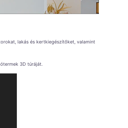
rokat, lakás és kertkiegészítőket, valamint
tótermek 3D túráját.