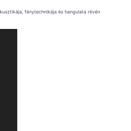
usztikája, fénytechnikája és hangulata révén