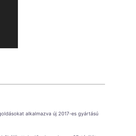
egoldásokat alkalmazva új 2017-es gyártású