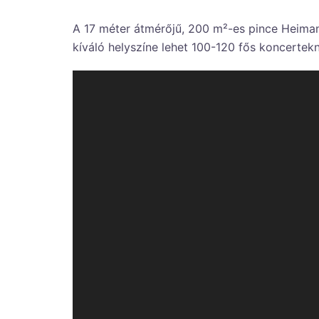
A 17 méter átmérőjű, 200 m²-es pince Heimann
kíváló helyszíne lehet 100-120 fős koncertek