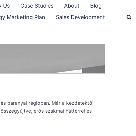
 Us
Case Studies
About
Blog
gy Marketing Plan
Sales Development
 és baranyai régióban. Már a kezdetektől
összegyűjtve, erős szakmai háttérrel és