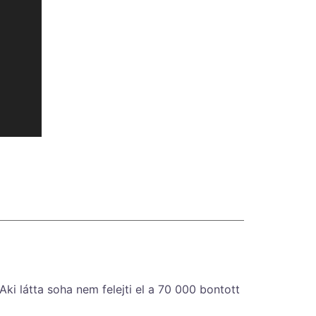
ki látta soha nem felejti el a 70 000 bontott