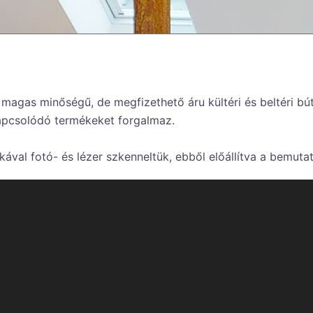
gas minőségű, de megfizethető áru kültéri és beltéri búto
kapcsolódó termékeket forgalmaz.
val fotó- és lézer szkenneltük, ebből előállítva a bemuta